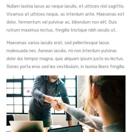
Nullam lacinia lacus ac neque iaculis, et ultrices nisl sagittis.
Vivamus at ultrices neque, ac interdum ante. Maecenas est
dolor, fermentum vel pulvinar ac, bibendum non elit. Duis
rutrum maximus lectus, fringilla tristique nibh iaculis ut.
Maecenas varius iaculis erat, sed pellentesque lacus
malesuada nec. Aenean iaculis, mi non interdum pulvinar,
dolor dui tempor magna, quis aliquam ipsum justo eu lectus.
Donec porta eros sed leo vestibulum, in lacinia libero fringilla.