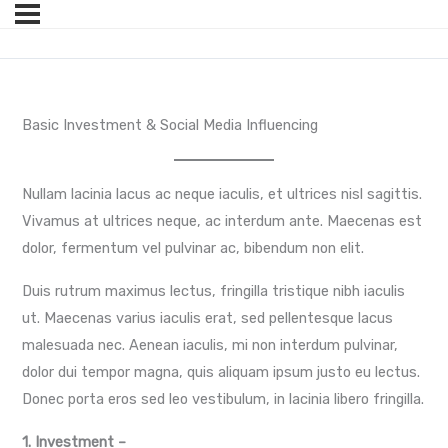
Basic Investment & Social Media Influencing
Nullam lacinia lacus ac neque iaculis, et ultrices nisl sagittis.
Vivamus at ultrices neque, ac interdum ante. Maecenas est
dolor, fermentum vel pulvinar ac, bibendum non elit.
Duis rutrum maximus lectus, fringilla tristique nibh iaculis
ut. Maecenas varius iaculis erat, sed pellentesque lacus
malesuada nec. Aenean iaculis, mi non interdum pulvinar,
dolor dui tempor magna, quis aliquam ipsum justo eu lectus.
Donec porta eros sed leo vestibulum, in lacinia libero fringilla.
1. Investment –