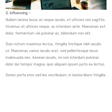
2. Influencing –
Nullam lacinia lacus ac neque iaculis, et ultrices nisl sagittis.
Vivamus at ultrices neque, ac interdum ante. Maecenas est
dolor, fermentum vel pulvinar ac, bibendum non elit.
Duis rutrum maximus lectus, fringilla tristique nibh iaculis
ut. Maecenas varius iaculis erat, sed pellentesque lacus
malesuada nec. Aenean iaculis, mi non interdum pulvinar,
dolor dui tempor magna, quis aliquam ipsum justo eu lectus.
Donec porta eros sed leo vestibulum, in lacinia libero fringilla.